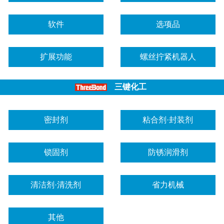
软件
选项品
扩展功能
螺丝拧紧机器人
三键化工
密封剂
粘合剂·封装剂
锁固剂
防锈润滑剂
清洁剂·清洗剂
省力机械
其他