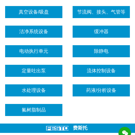
真空设备/吸盘
节流阀、接头、气管等
洁净系统设备
缓冲器
电动执行单元
除静电
定量吐出泵
流体控制设备
水处理设备
药液/分析设备
氟树脂制品
费斯托