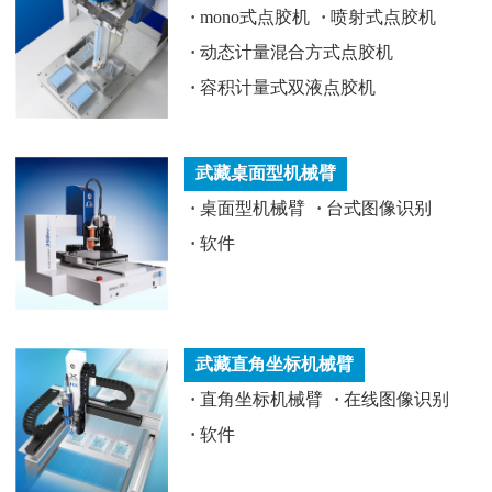
·
mono式点胶机
·
喷射式点胶机
·
动态计量混合方式点胶机
·
容积计量式双液点胶机
武藏桌面型机械臂
·
桌面型机械臂
·
台式图像识别
·
软件
武藏直角坐标机械臂
·
直角坐标机械臂
·
在线图像识别
·
软件